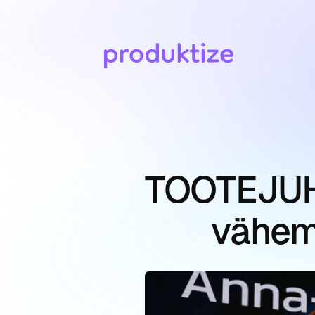
TOOTEJUHID 
vähem 