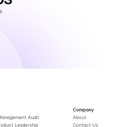
 
Company
Management Audit
About
roduct Leadership
Contact Us