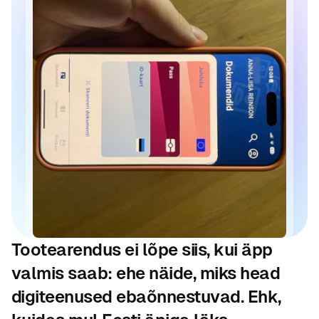
Tootearendus ei lõpe siis, kui äpp 
valmis saab: ehe näide, miks head 
digiteenused ebaõnnestuvad. Ehk, 