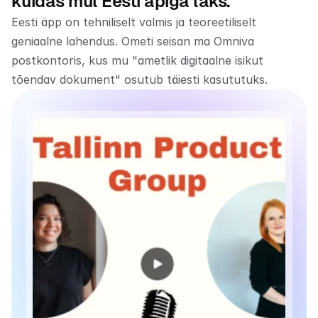
kuidas mul Eesti äpiga läks.
Eesti äpp on tehniliselt valmis ja teoreetiliselt 
geniaalne lahendus. Ometi seisan ma Omniva 
postkontoris, kus mu "ametlik digitaalne isikut 
tõendav dokument" osutub täiesti kasututuks.