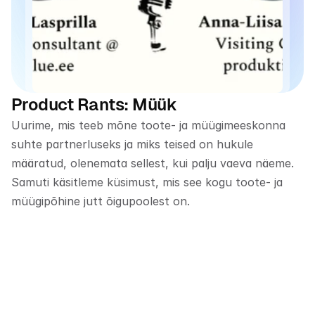
Product Rants: Müük
Uurime, mis teeb mõne toote- ja müügimeeskonna 
suhte partnerluseks ja miks teised on hukule 
määratud, olenemata sellest, kui palju vaeva näeme. 
Samuti käsitleme küsimust, mis see kogu toote- ja 
müügipõhine jutt õigupoolest on.