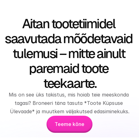
Aitan tootetiimidel 
saavutada mõõdetavaid 
tulemusi – mitte ainult 
paremaid toote 
teekaarte.
Mis on see üks takistus, mis hoiab teie meeskonda 
tagasi? Broneeri täna tasuta *Toote Küpsuse 
Ülevaade* ja muutkem väljakutsed edasiminekuks.
Teeme kõne